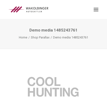
Demo media 1485243761
ÜBER UNS
Home
Shop Parallax
Demo media 1485243761
LEISTUNGEN
3D-DRUCK
BLOG
KONTAKT
SEARCH