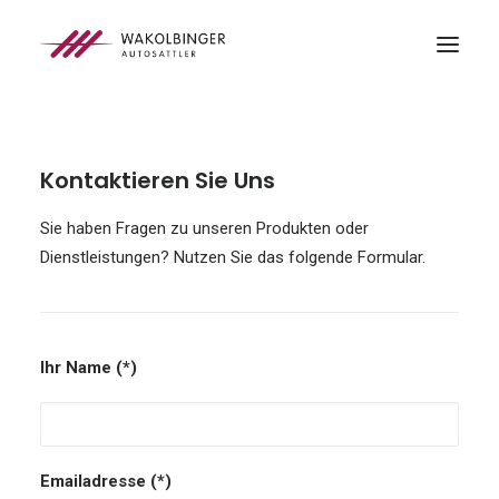
ÜBER UNS
Kontaktieren Sie Uns
LEISTUNGEN
3D-DRUCK
Sie haben Fragen zu unseren Produkten oder
BLOG
Dienstleistungen? Nutzen Sie das folgende Formular.
KONTAKT
SEARCH
Ihr Name (*)
Emailadresse (*)