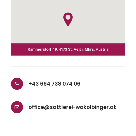
Rammerstorf 19, 4173 St. Veit i. Mkrs, Austria
+43 664 738 074 06
office@sattlerei-wakolbinger.at