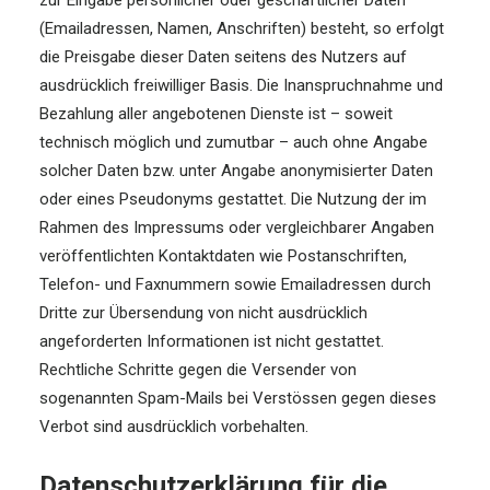
zur Eingabe persönlicher oder geschäftlicher Daten
(Emailadressen, Namen, Anschriften) besteht, so erfolgt
die Preisgabe dieser Daten seitens des Nutzers auf
ausdrücklich freiwilliger Basis. Die Inanspruchnahme und
Bezahlung aller angebotenen Dienste ist – soweit
technisch möglich und zumutbar – auch ohne Angabe
solcher Daten bzw. unter Angabe anonymisierter Daten
oder eines Pseudonyms gestattet. Die Nutzung der im
Rahmen des Impressums oder vergleichbarer Angaben
veröffentlichten Kontaktdaten wie Postanschriften,
Telefon- und Faxnummern sowie Emailadressen durch
Dritte zur Übersendung von nicht ausdrücklich
angeforderten Informationen ist nicht gestattet.
Rechtliche Schritte gegen die Versender von
sogenannten Spam-Mails bei Verstössen gegen dieses
Verbot sind ausdrücklich vorbehalten.
Datenschutzerklärung für die