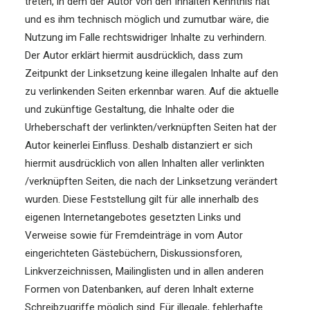
treten, in dem der Autor von den Inhalten Kenntnis hat
und es ihm technisch möglich und zumutbar wäre, die
Nutzung im Falle rechtswidriger Inhalte zu verhindern.
Der Autor erklärt hiermit ausdrücklich, dass zum
Zeitpunkt der Linksetzung keine illegalen Inhalte auf den
zu verlinkenden Seiten erkennbar waren. Auf die aktuelle
und zukünftige Gestaltung, die Inhalte oder die
Urheberschaft der verlinkten/verknüpften Seiten hat der
Autor keinerlei Einfluss. Deshalb distanziert er sich
hiermit ausdrücklich von allen Inhalten aller verlinkten
/verknüpften Seiten, die nach der Linksetzung verändert
wurden. Diese Feststellung gilt für alle innerhalb des
eigenen Internetangebotes gesetzten Links und
Verweise sowie für Fremdeinträge in vom Autor
eingerichteten Gästebüchern, Diskussionsforen,
Linkverzeichnissen, Mailinglisten und in allen anderen
Formen von Datenbanken, auf deren Inhalt externe
Schreibzugriffe möglich sind. Für illegale, fehlerhafte