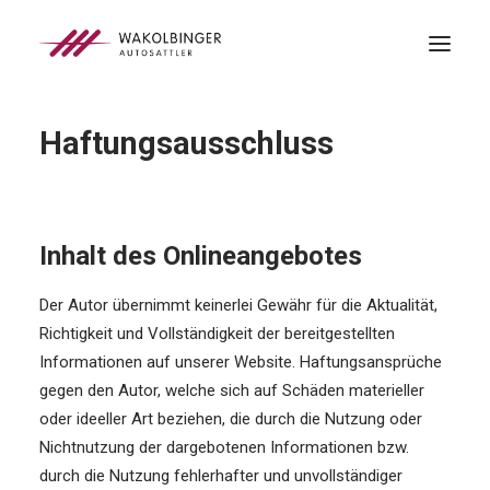
Haftungsausschluss
ÜBER UNS
LEISTUNGEN
3D-DRUCK
BLOG
Inhalt des Onlineangebotes
KONTAKT
Der Autor übernimmt keinerlei Gewähr für die Aktualität,
Richtigkeit und Vollständigkeit der bereitgestellten
SEARCH
Informationen auf unserer Website. Haftungsansprüche
gegen den Autor, welche sich auf Schäden materieller
oder ideeller Art beziehen, die durch die Nutzung oder
Nichtnutzung der dargebotenen Informationen bzw.
durch die Nutzung fehlerhafter und unvollständiger