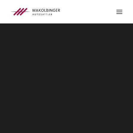
ÜBER UNS
LEISTUNGEN
3D-DRUCK
BLOG
KONTAKT
SEARCH