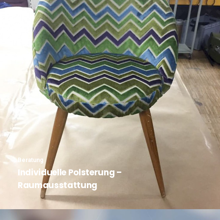
Beratung
Individuelle Polsterung –
Raumausstattung