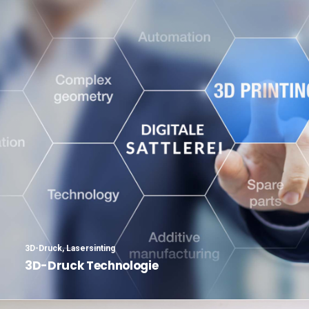
3D-Druck
,
Lasersinting
3D-Druck Technologie