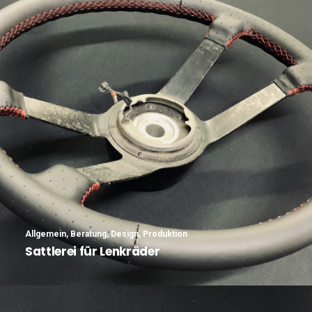
Allgemein
,
Beratung
,
Design
,
Produktion
Sattlerei für Lenkräder