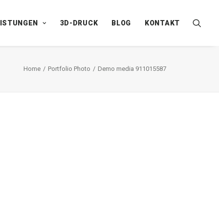
EISTUNGEN
3D-DRUCK
BLOG
KONTAKT
Home
Portfolio Photo
Demo media 911015587