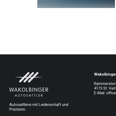
Wakolbinger
Rammerstor
4173 St. Veit 
E-Mail:
offic
Autosattlerei mit Leidenschaft und
Präzision.