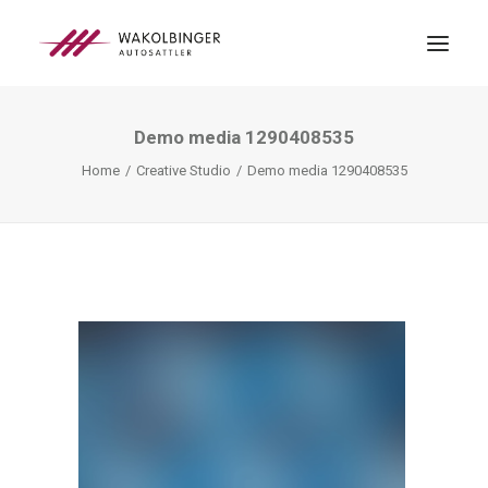
Demo media 1290408535
ÜBER UNS
Home
Creative Studio
Demo media 1290408535
LEISTUNGEN
3D-DRUCK
BLOG
KONTAKT
SEARCH