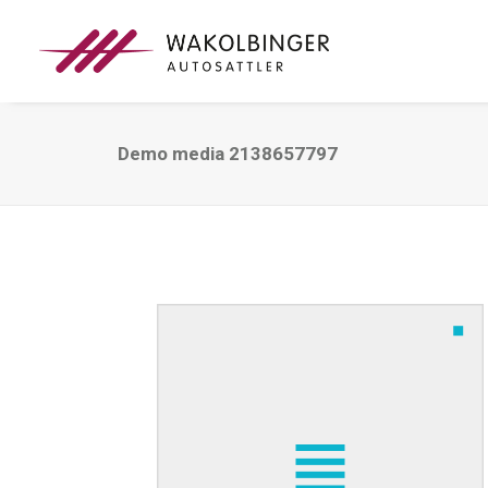
Demo media 2138657797