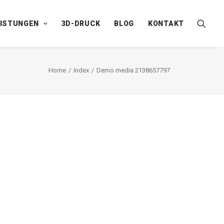
EISTUNGEN
3D-DRUCK
BLOG
KONTAKT
Home
Index
Demo media 2138657797