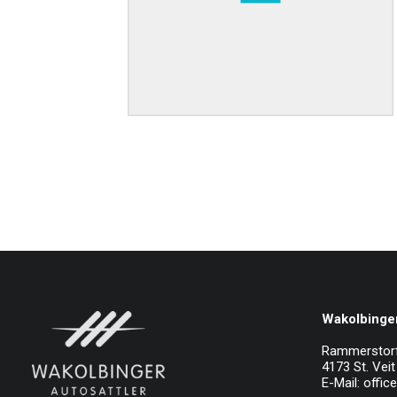
Wakolbinger
Rammerstor
4173 St. Veit 
E-Mail:
offic