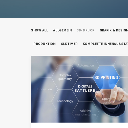
SHOW ALL
ALLGEMEIN
3D-DRUCK
GRAFIK & DESIG
PRODUKTION
OLDTIMER
KOMPLETTE INNENAUSST