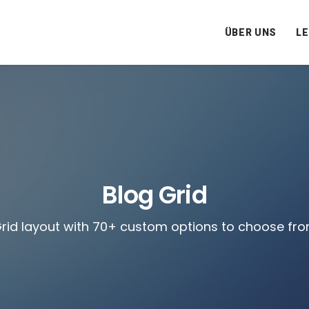
ÜBER UNS
L
Blog Grid
rid layout with 70+ custom options to choose fr