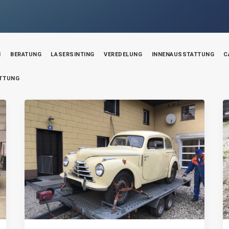
N
BERATUNG
LASERSINTING
VEREDELUNG
INNENAUSSTATTUNG
C
ATTUNG