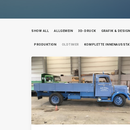
SHOW ALL
ALLGEMEIN
3D-DRUCK
GRAFIK & DESIG
PRODUKTION
OLDTIMER
KOMPLETTE INNENAUSST