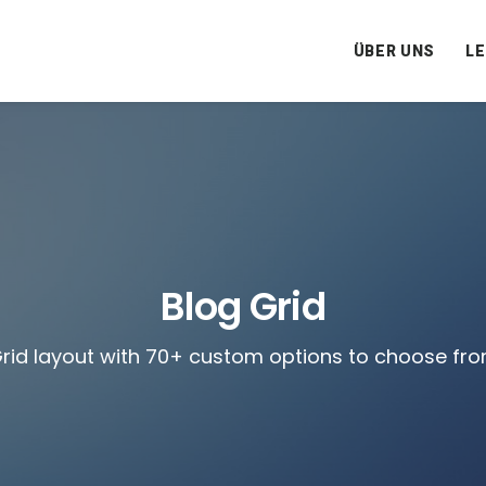
ÜBER UNS
L
Blog Grid
rid layout with 70+ custom options to choose fr