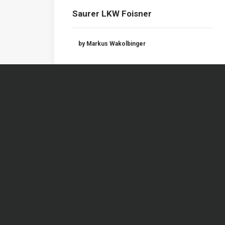
Saurer LKW Foisner
by Markus Wakolbinger