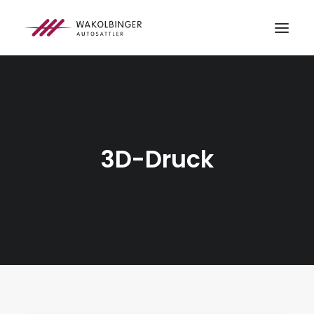
ÜBER UNS
LEISTUNGEN
3D-DRUCK
3D-Druck
BLOG
KONTAKT
SEARCH