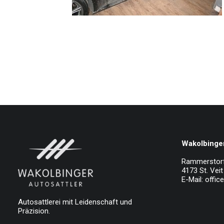
Wakolbinger
Rammerstor
4173 St. Veit 
E-Mail:
offic
Autosattlerei mit Leidenschaft und
Präzision.