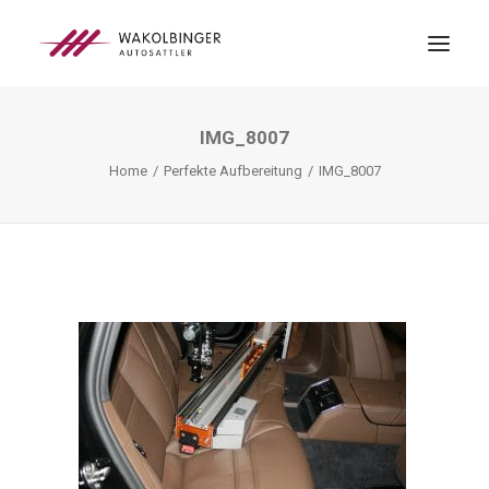
IMG_8007
ÜBER UNS
Home
Perfekte Aufbereitung
IMG_8007
LEISTUNGEN
3D-DRUCK
BLOG
KONTAKT
SEARCH