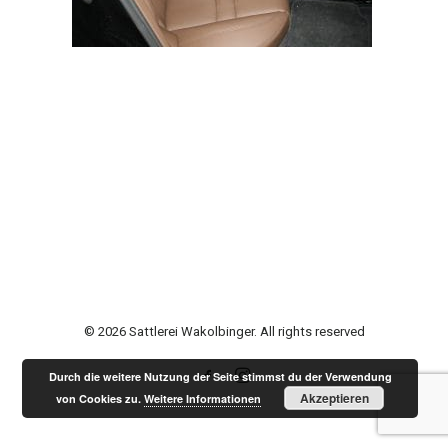
© 2026 Sattlerei Wakolbinger. All rights reserved
Durch die weitere Nutzung der Seite stimmst du der Verwendung
Akzeptieren
von Cookies zu.
Weitere Informationen