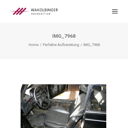
IMG_7968
ÜBER UNS
Home
Perfekte Aufbereitung
IMG_7968
LEISTUNGEN
3D-DRUCK
BLOG
KONTAKT
SEARCH