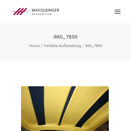
IMG_7850
ÜBER UNS
Home
Perfekte Aufbereitung
IMG_7850
LEISTUNGEN
3D-DRUCK
BLOG
KONTAKT
SEARCH