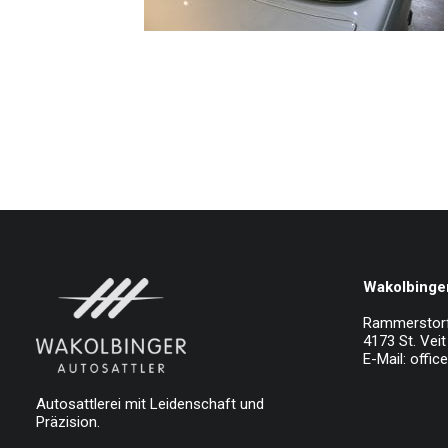
Wakolbinger
Rammerstor
4173 St. Veit 
E-Mail:
offic
Autosattlerei mit Leidenschaft und
Präzision.