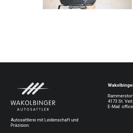
Wakolbinger
Rammerstor
4173 St. Veit 
E-Mail:
offic
Autosattlerei mit Leidenschaft und
Präzision.