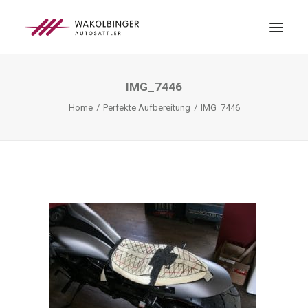
IMG_7446
ÜBER UNS
Home
Perfekte Aufbereitung
IMG_7446
LEISTUNGEN
3D-DRUCK
BLOG
KONTAKT
SEARCH