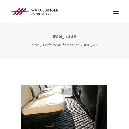
IMG_7339
ÜBER UNS
Home
Perfekte Aufbereitung
IMG_7339
LEISTUNGEN
3D-DRUCK
BLOG
KONTAKT
SEARCH