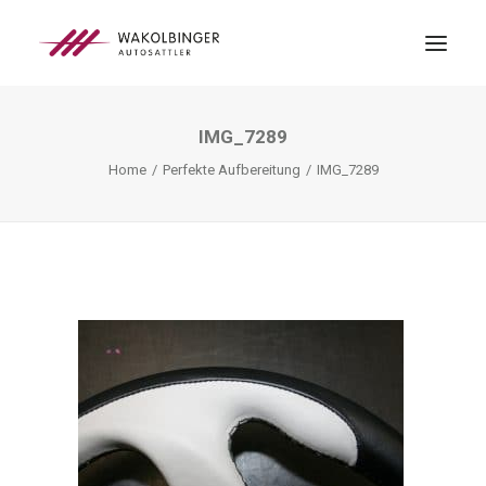
IMG_7289
ÜBER UNS
Home
Perfekte Aufbereitung
IMG_7289
LEISTUNGEN
3D-DRUCK
BLOG
KONTAKT
SEARCH