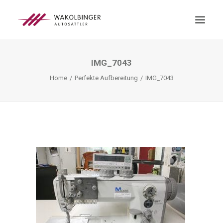
IMG_7043
ÜBER UNS
Home
Perfekte Aufbereitung
IMG_7043
LEISTUNGEN
3D-DRUCK
BLOG
KONTAKT
SEARCH