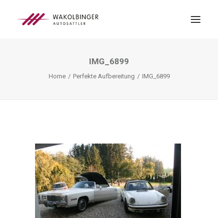
IMG_6899
ÜBER UNS
Home
Perfekte Aufbereitung
IMG_6899
LEISTUNGEN
3D-DRUCK
BLOG
KONTAKT
SEARCH