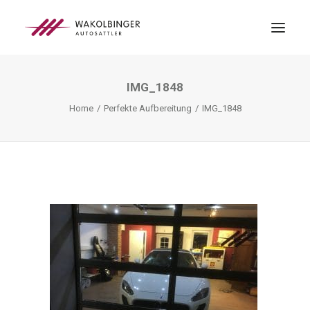
IMG_1848
ÜBER UNS
Home
Perfekte Aufbereitung
IMG_1848
LEISTUNGEN
3D-DRUCK
BLOG
KONTAKT
SEARCH