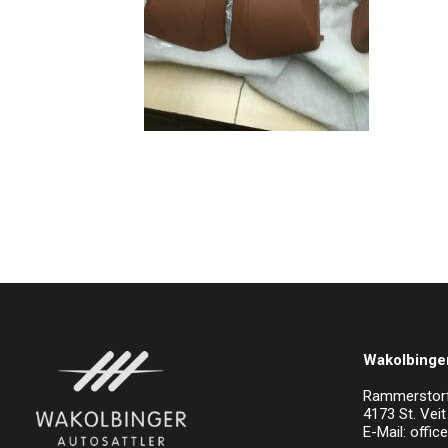
Wakolbinger
Rammerstor
4173 St. Veit 
E-Mail:
offic