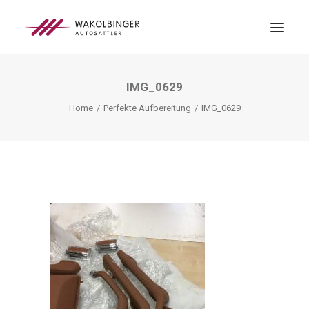
IMG_0629
ÜBER UNS
Home
Perfekte Aufbereitung
IMG_0629
LEISTUNGEN
3D-DRUCK
BLOG
KONTAKT
SEARCH