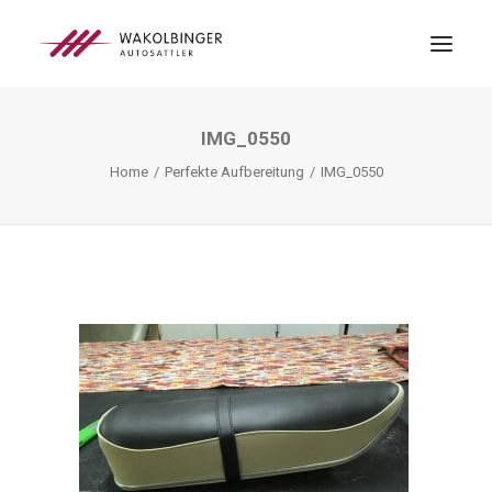
IMG_0550
ÜBER UNS
Home
Perfekte Aufbereitung
IMG_0550
LEISTUNGEN
3D-DRUCK
BLOG
KONTAKT
SEARCH