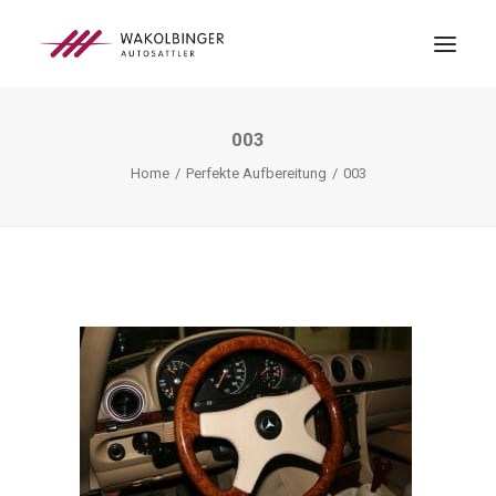
003
ÜBER UNS
Home
Perfekte Aufbereitung
003
LEISTUNGEN
3D-DRUCK
BLOG
KONTAKT
SEARCH