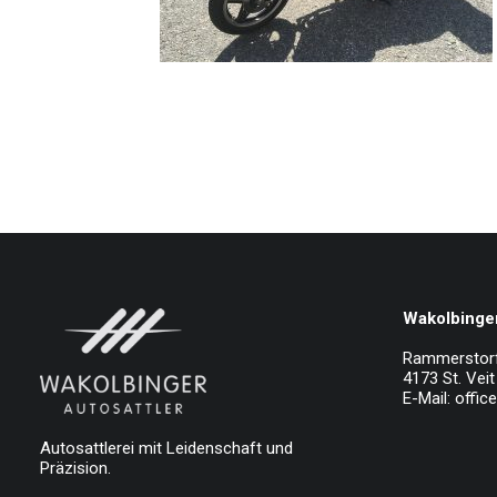
Wakolbinger
Rammerstor
4173 St. Veit 
E-Mail:
offic
Autosattlerei mit Leidenschaft und
Präzision.