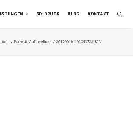
EISTUNGEN
3D-DRUCK
BLOG
KONTAKT
Home
Perfekte Aufbereitung
20170818_102049723_iOS