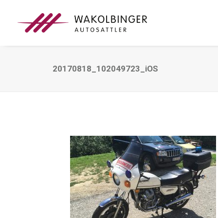
20170818_102049723_iOS