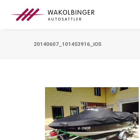
20140607_101453916_iOS