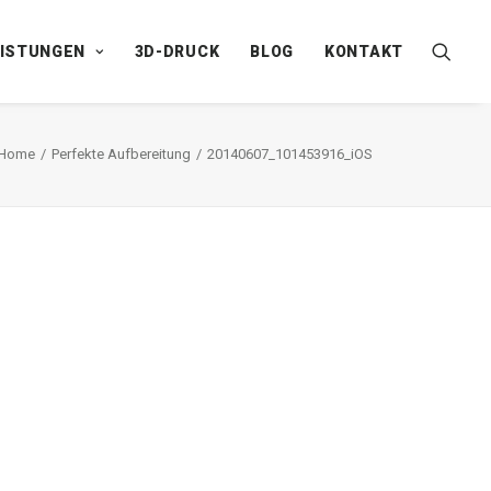
EISTUNGEN
3D-DRUCK
BLOG
KONTAKT
Home
Perfekte Aufbereitung
20140607_101453916_iOS