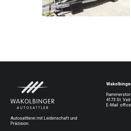
Wakolbinger
Rammerstor
4173 St. Veit 
E-Mail:
offic
Autosattlerei mit Leidenschaft und
Präzision.