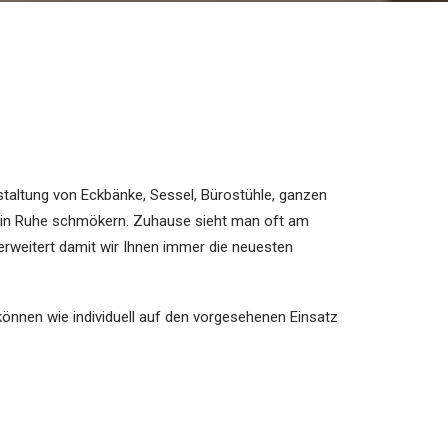
staltung von Eckbänke, Sessel, Bürostühle, ganzen
d in Ruhe schmökern. Zuhause sieht man oft am
rweitert damit wir Ihnen immer die neuesten
können wie individuell auf den vorgesehenen Einsatz