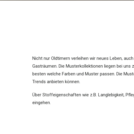
Nicht nur Oldtimern verleihen wir neues Leben, auc
Gasträumen. Die Musterkollektionen liegen bei un
besten welche Farben und Muster passen. Die Muste
Trends anbieten können.
Über Stoffeigenschaften wie z.B. Langlebigkeit, Pfl
eingehen.