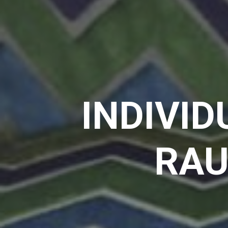
INDIVID
RA