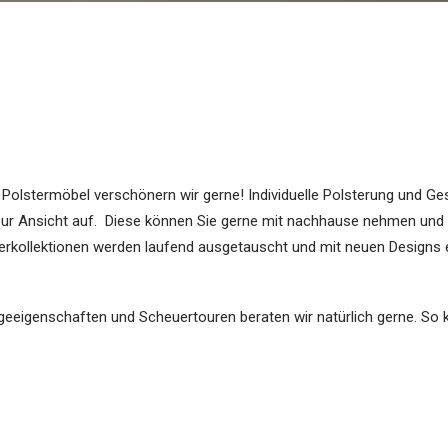
h Polstermöbel verschönern wir gerne! Individuelle Polsterung und Ge
s zur Ansicht auf. Diese können Sie gerne mit nachhause nehmen un
rkollektionen werden laufend ausgetauscht und mit neuen Designs e
egeeigenschaften und Scheuertouren beraten wir natürlich gerne. So 