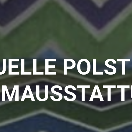
UELLE POLS
UMAUSSTATT