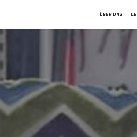
ÜBER UNS
L